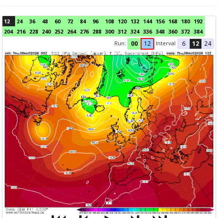
12
24
36
48
60
72
84
96
108
120
132
144
156
168
180
192
204
216
228
240
252
264
276
288
300
312
324
336
348
360
372
384
Run:
Interval
00
12
6
12
24