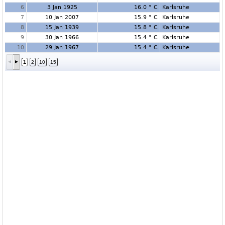
6
3 Jan 1925
16.0 ° C
Karlsruhe
7
10 Jan 2007
15.9 ° C
Karlsruhe
8
15 Jan 1939
15.8 ° C
Karlsruhe
9
30 Jan 1966
15.4 ° C
Karlsruhe
10
29 Jan 1967
15.4 ° C
Karlsruhe
1
2
10
15