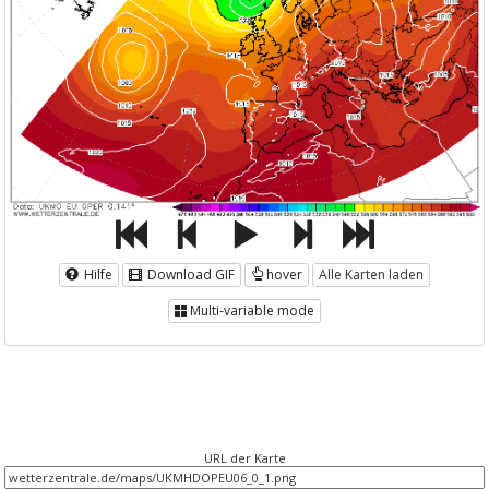
Hilfe
Download GIF
hover
Alle Karten laden
Multi-variable mode
URL der Karte