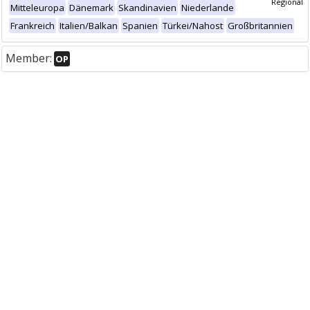
Regional
Mitteleuropa
Dänemark
Skandinavien
Niederlande
Frankreich
Italien/Balkan
Spanien
Türkei/Nahost
Großbritannien
Member:
OP