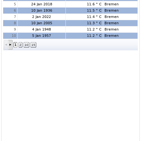
5
24 Jan 2018
11.6 ° C
Bremen
6
10 Jan 1936
11.5 ° C
Bremen
7
2 Jan 2022
11.4 ° C
Bremen
8
10 Jan 2005
11.3 ° C
Bremen
9
4 Jan 1948
11.2 ° C
Bremen
10
5 Jan 1957
11.2 ° C
Bremen
1
2
10
15