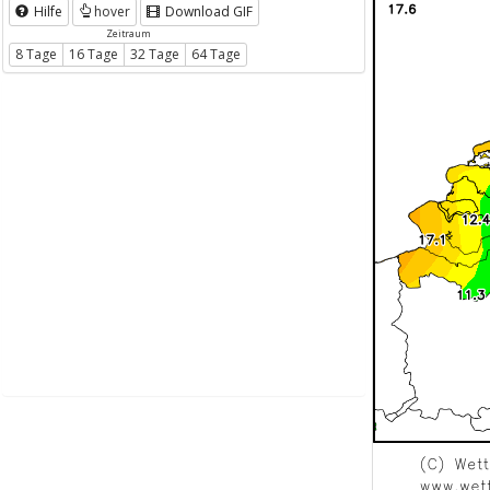
Hilfe
hover
Download GIF
Zeitraum
8 Tage
16 Tage
32 Tage
64 Tage