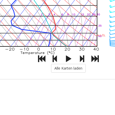
Alle Karten laden