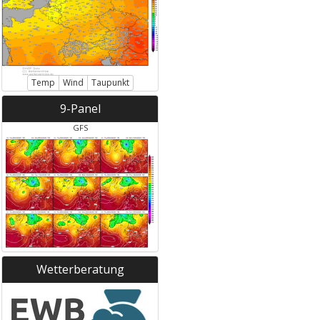
Temp
Wind
Taupunkt
9-Panel
GFS
Wetterberatung