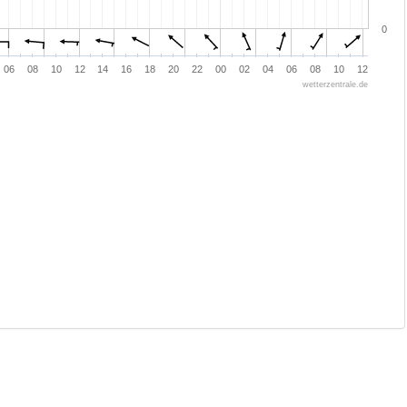
0
06
08
10
12
14
16
18
20
22
00
02
04
06
08
10
12
wetterzentrale.de