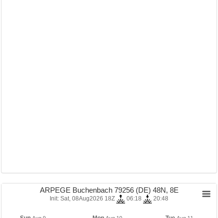
ARPEGE Buchenbach 79256 (DE) 48N, 8E
Init: Sat, 08Aug2026 18Z
06:18
20:48