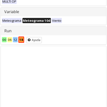
MULTI OP
Variable
Meteograma
Meteograma 10d
Viento
Run
00
06
12
18
Ayuda