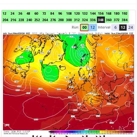
12
24
36
48
60
72
84
96
108
120
132
144
156
168
180
192
204
216
228
240
252
264
276
288
300
312
324
336
348
360
372
384
Run:
Interval
00
12
6
12
24