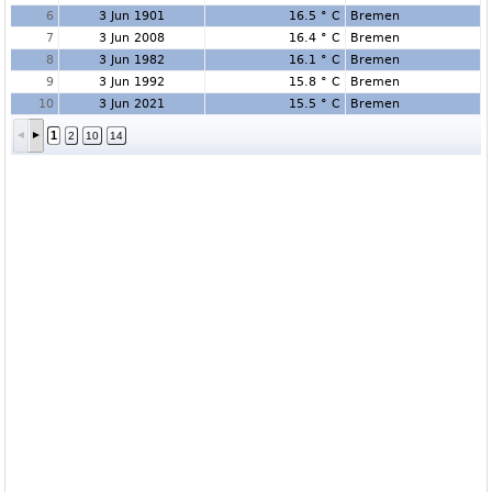
6
3 Jun 1901
16.5 ° C
Bremen
7
3 Jun 2008
16.4 ° C
Bremen
8
3 Jun 1982
16.1 ° C
Bremen
9
3 Jun 1992
15.8 ° C
Bremen
10
3 Jun 2021
15.5 ° C
Bremen
1
2
10
14