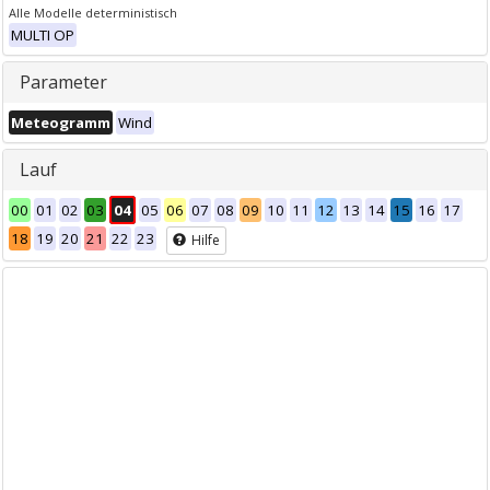
Alle Modelle deterministisch
MULTI OP
Parameter
Meteogramm
Wind
Lauf
00
01
02
03
04
05
06
07
08
09
10
11
12
13
14
15
16
17
18
19
20
21
22
23
Hilfe