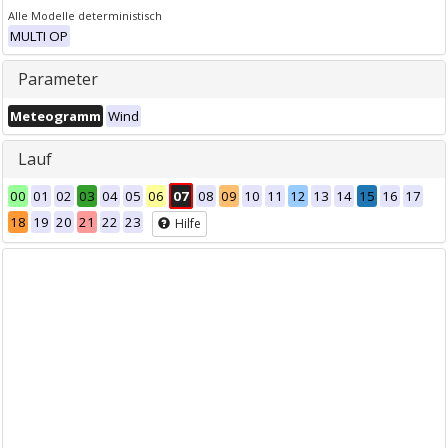
Alle Modelle deterministisch
MULTI OP
Parameter
Meteogramm
Wind
Lauf
00
01
02
03
04
05
06
07
08
09
10
11
12
13
14
15
16
17
18
19
20
21
22
23
Hilfe