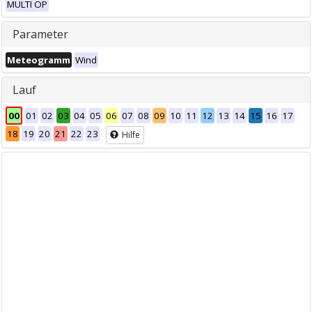
MULTI OP
Parameter
Meteogramm
Wind
Lauf
00
01
02
03
04
05
06
07
08
09
10
11
12
13
14
15
16
17
18
19
20
21
22
23
Hilfe